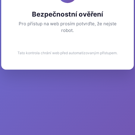
Bezpečnostní ověření
Pro přístup na web prosím potvrďte, že nejste
robot.
Tato kontrola chrání web před automatizovaným přístupem.