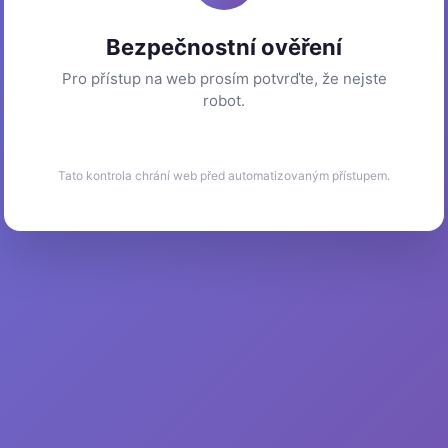
Bezpečnostní ověření
Pro přístup na web prosím potvrďte, že nejste
robot.
Tato kontrola chrání web před automatizovaným přístupem.