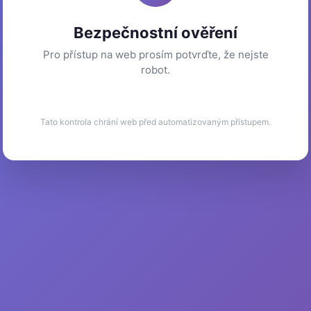
Bezpečnostní ověření
Pro přístup na web prosím potvrďte, že nejste
robot.
Tato kontrola chrání web před automatizovaným přístupem.