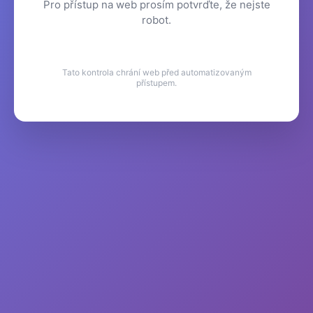
Pro přístup na web prosím potvrďte, že nejste
robot.
Tato kontrola chrání web před automatizovaným
přístupem.