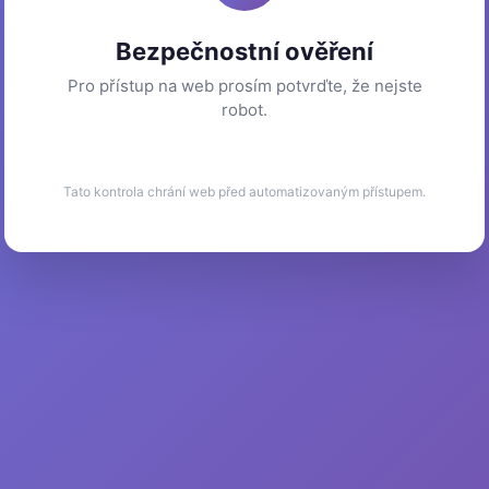
Bezpečnostní ověření
Pro přístup na web prosím potvrďte, že nejste
robot.
Tato kontrola chrání web před automatizovaným přístupem.