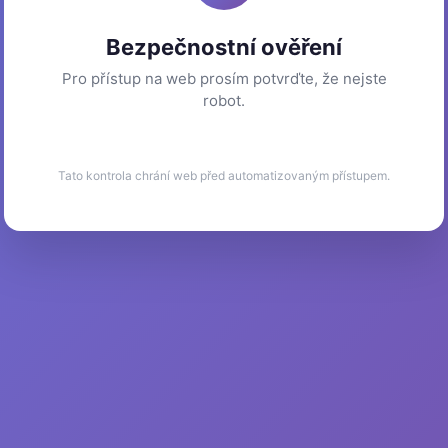
Bezpečnostní ověření
Pro přístup na web prosím potvrďte, že nejste
robot.
Tato kontrola chrání web před automatizovaným přístupem.