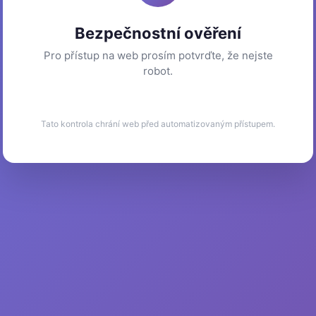
Bezpečnostní ověření
Pro přístup na web prosím potvrďte, že nejste
robot.
Tato kontrola chrání web před automatizovaným přístupem.