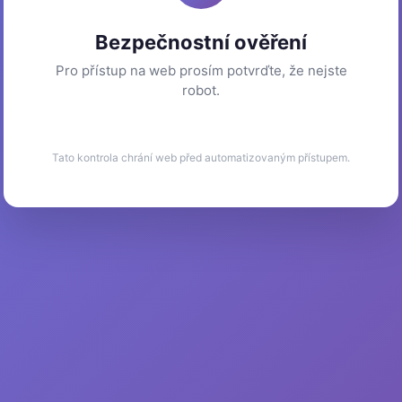
Bezpečnostní ověření
Pro přístup na web prosím potvrďte, že nejste
robot.
Tato kontrola chrání web před automatizovaným přístupem.