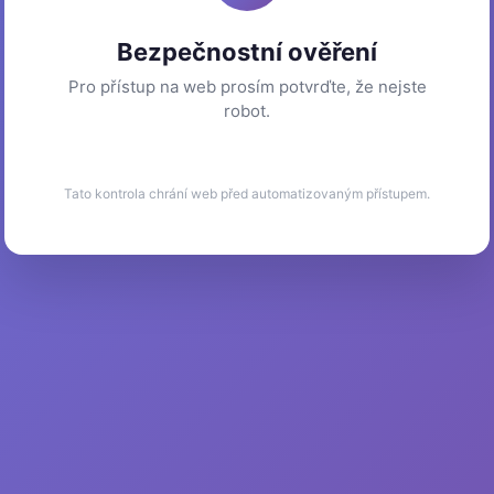
Bezpečnostní ověření
Pro přístup na web prosím potvrďte, že nejste
robot.
Tato kontrola chrání web před automatizovaným přístupem.