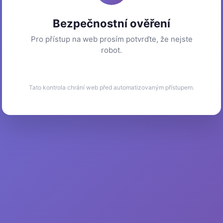
Bezpečnostní ověření
Pro přístup na web prosím potvrďte, že nejste
robot.
Tato kontrola chrání web před automatizovaným přístupem.