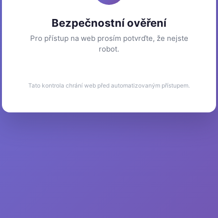
Bezpečnostní ověření
Pro přístup na web prosím potvrďte, že nejste
robot.
Tato kontrola chrání web před automatizovaným přístupem.