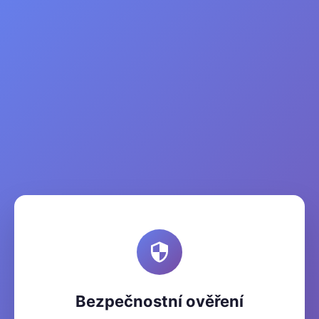
Bezpečnostní ověření