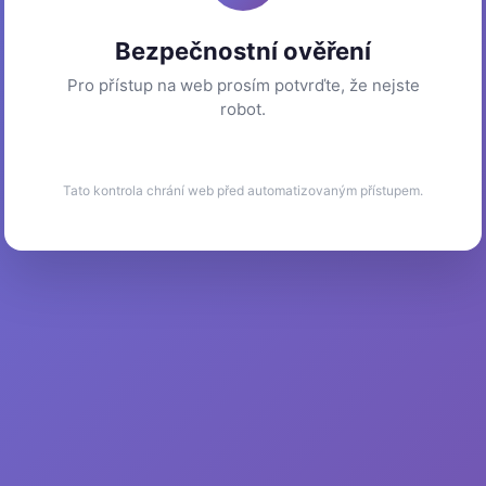
Bezpečnostní ověření
Pro přístup na web prosím potvrďte, že nejste
robot.
Tato kontrola chrání web před automatizovaným přístupem.