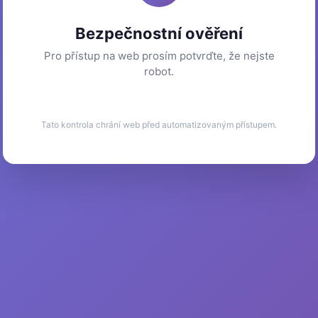
Bezpečnostní ověření
Pro přístup na web prosím potvrďte, že nejste
robot.
Tato kontrola chrání web před automatizovaným přístupem.