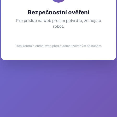
Bezpečnostní ověření
Pro přístup na web prosím potvrďte, že nejste
robot.
Tato kontrola chrání web před automatizovaným přístupem.