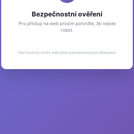
Bezpečnostní ověření
Pro přístup na web prosím potvrďte, že nejste
robot.
Tato kontrola chrání web před automatizovaným přístupem.