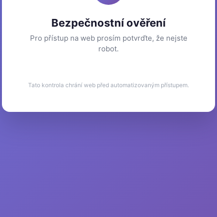
Bezpečnostní ověření
Pro přístup na web prosím potvrďte, že nejste
robot.
Tato kontrola chrání web před automatizovaným přístupem.