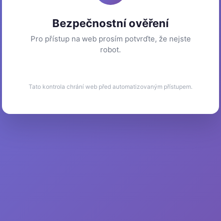
Bezpečnostní ověření
Pro přístup na web prosím potvrďte, že nejste
robot.
Tato kontrola chrání web před automatizovaným přístupem.