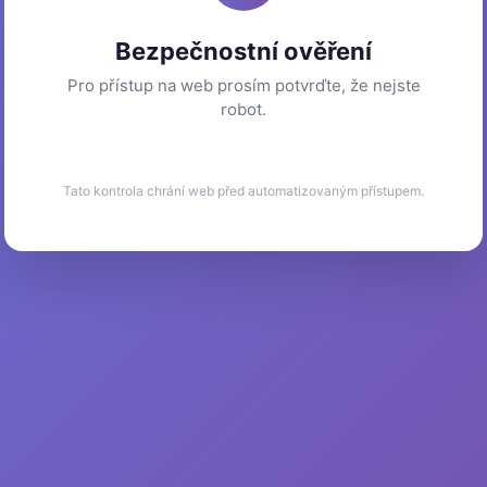
Bezpečnostní ověření
Pro přístup na web prosím potvrďte, že nejste
robot.
Tato kontrola chrání web před automatizovaným přístupem.