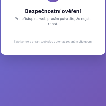
Bezpečnostní ověření
Pro přístup na web prosím potvrďte, že nejste
robot.
Tato kontrola chrání web před automatizovaným přístupem.