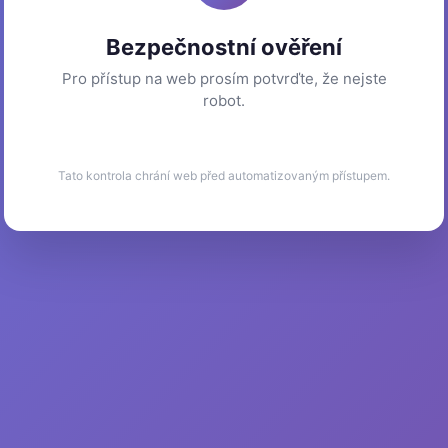
Bezpečnostní ověření
Pro přístup na web prosím potvrďte, že nejste
robot.
Tato kontrola chrání web před automatizovaným přístupem.