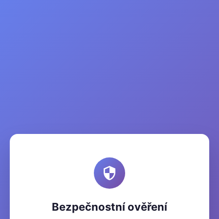
Bezpečnostní ověření