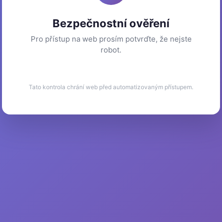
Bezpečnostní ověření
Pro přístup na web prosím potvrďte, že nejste
robot.
Tato kontrola chrání web před automatizovaným přístupem.