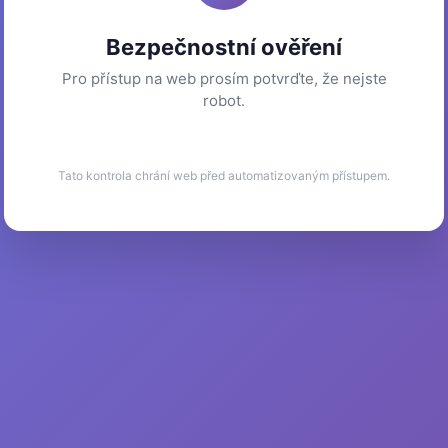
Bezpečnostní ověření
Pro přístup na web prosím potvrďte, že nejste
robot.
Tato kontrola chrání web před automatizovaným přístupem.