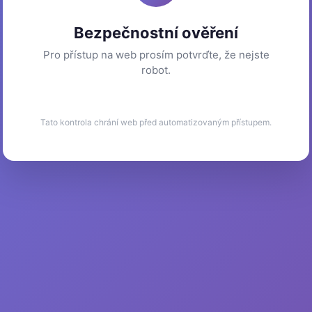
Bezpečnostní ověření
Pro přístup na web prosím potvrďte, že nejste
robot.
Tato kontrola chrání web před automatizovaným přístupem.