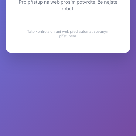
Pro přístup na web prosím potvrďte, že nejste
robot.
Tato kontrola chrání web před automatizovaným
přístupem.