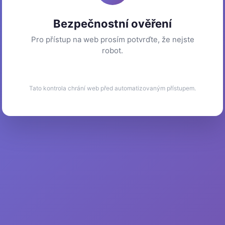
Bezpečnostní ověření
Pro přístup na web prosím potvrďte, že nejste
robot.
Tato kontrola chrání web před automatizovaným přístupem.