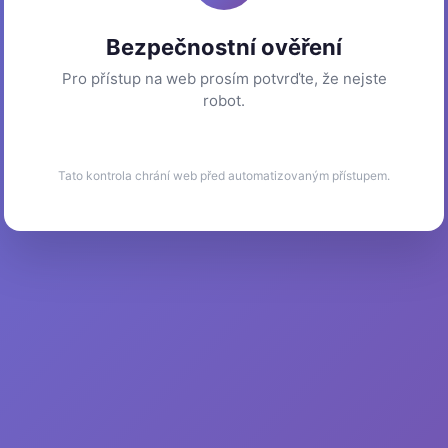
Bezpečnostní ověření
Pro přístup na web prosím potvrďte, že nejste
robot.
Tato kontrola chrání web před automatizovaným přístupem.