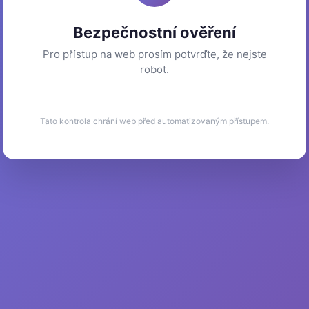
Bezpečnostní ověření
Pro přístup na web prosím potvrďte, že nejste
robot.
Tato kontrola chrání web před automatizovaným přístupem.