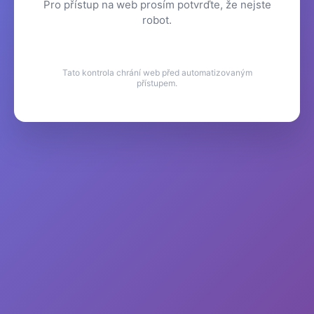
Pro přístup na web prosím potvrďte, že nejste
robot.
Tato kontrola chrání web před automatizovaným
přístupem.