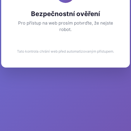
Bezpečnostní ověření
Pro přístup na web prosím potvrďte, že nejste
robot.
Tato kontrola chrání web před automatizovaným přístupem.