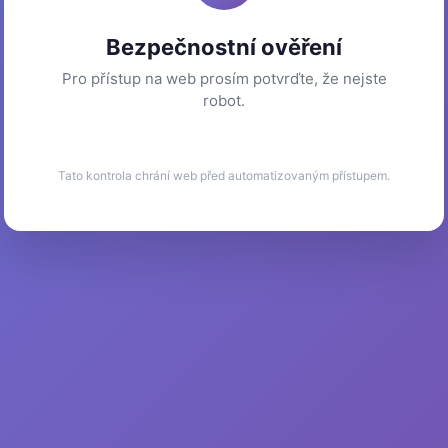
Bezpečnostní ověření
Pro přístup na web prosím potvrďte, že nejste
robot.
Tato kontrola chrání web před automatizovaným přístupem.