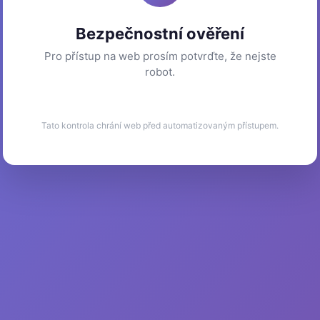
Bezpečnostní ověření
Pro přístup na web prosím potvrďte, že nejste
robot.
Tato kontrola chrání web před automatizovaným přístupem.