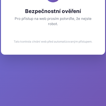
Bezpečnostní ověření
Pro přístup na web prosím potvrďte, že nejste
robot.
Tato kontrola chrání web před automatizovaným přístupem.