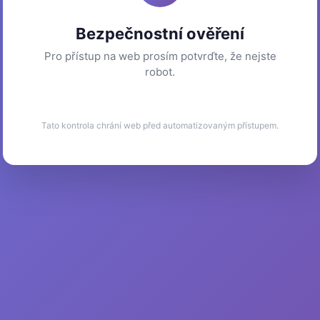
Bezpečnostní ověření
Pro přístup na web prosím potvrďte, že nejste
robot.
Tato kontrola chrání web před automatizovaným přístupem.