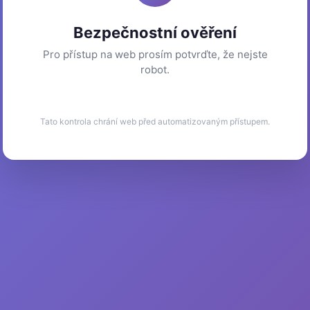
Bezpečnostní ověření
Pro přístup na web prosím potvrďte, že nejste
robot.
Tato kontrola chrání web před automatizovaným přístupem.