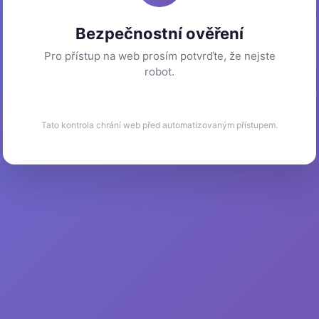
Bezpečnostní ověření
Pro přístup na web prosím potvrďte, že nejste
robot.
Tato kontrola chrání web před automatizovaným přístupem.