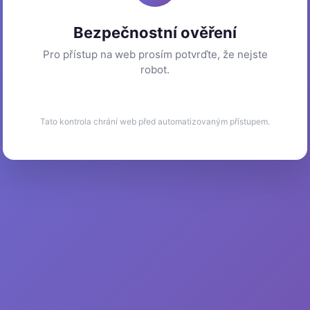
Bezpečnostní ověření
Pro přístup na web prosím potvrďte, že nejste
robot.
Tato kontrola chrání web před automatizovaným přístupem.