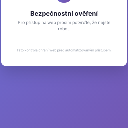
Bezpečnostní ověření
Pro přístup na web prosím potvrďte, že nejste
robot.
Tato kontrola chrání web před automatizovaným přístupem.