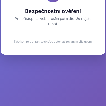
Bezpečnostní ověření
Pro přístup na web prosím potvrďte, že nejste
robot.
Tato kontrola chrání web před automatizovaným přístupem.