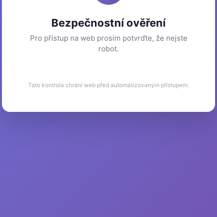
Bezpečnostní ověření
Pro přístup na web prosím potvrďte, že nejste
robot.
Tato kontrola chrání web před automatizovaným přístupem.