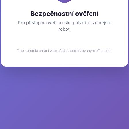
Bezpečnostní ověření
Pro přístup na web prosím potvrďte, že nejste
robot.
Tato kontrola chrání web před automatizovaným přístupem.