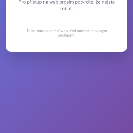
Pro přístup na web prosím potvrďte, že nejste
robot.
Tato kontrola chrání web před automatizovaným
přístupem.