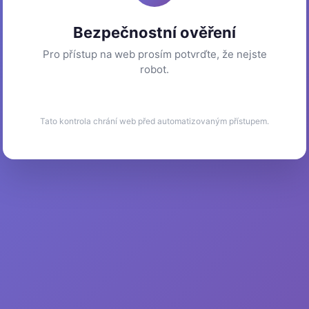
Bezpečnostní ověření
Pro přístup na web prosím potvrďte, že nejste
robot.
Tato kontrola chrání web před automatizovaným přístupem.