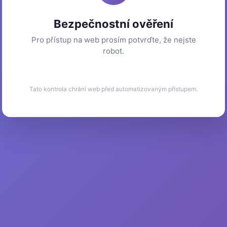
Bezpečnostní ověření
Pro přístup na web prosím potvrďte, že nejste
robot.
Tato kontrola chrání web před automatizovaným přístupem.