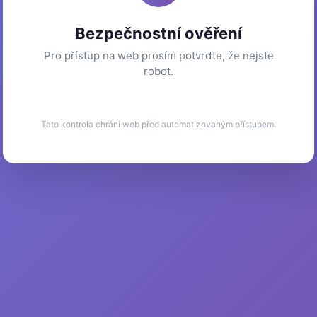
Bezpečnostní ověření
Pro přístup na web prosím potvrďte, že nejste
robot.
Tato kontrola chrání web před automatizovaným přístupem.