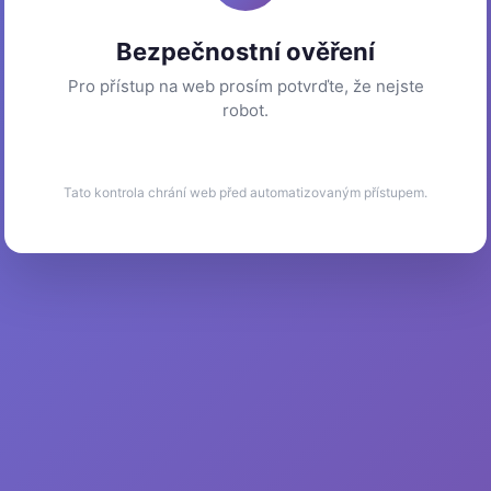
Bezpečnostní ověření
Pro přístup na web prosím potvrďte, že nejste
robot.
Tato kontrola chrání web před automatizovaným přístupem.