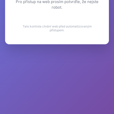
Pro přístup na web prosím potvrďte, že nejste
robot.
Tato kontrola chrání web před automatizovaným
přístupem.