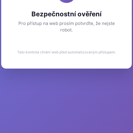
Bezpečnostní ověření
Pro přístup na web prosím potvrďte, že nejste
robot.
Tato kontrola chrání web před automatizovaným přístupem.