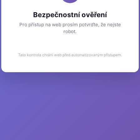
Bezpečnostní ověření
Pro přístup na web prosím potvrďte, že nejste
robot.
Tato kontrola chrání web před automatizovaným přístupem.